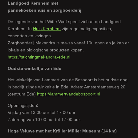
Landgoed Kernhem met
pannekoekenhuis
en
zorgboerderij
De legende van het Witte Wief speelt zich af op Landgoed
Kernhem. In
Huis Kernhem
zijn regelmatig exposities,
concerten en lezingen.
Zorgboerderij Makandra is ma-za vanaf 10u open en je kan er
lokale en biologische producten kopen.
https://stichtingmakandra-ede.nl
Oudste winkeltje van Ede
Het winkeltje van Lammert van de Bospoort is het oudste nog
in bedrijf zijnde winkeltje in Ede. Adres: Amsterdamseweg 20
(centrum Ede)
https://lammertvandebospoort.nl
Openingstijden
:
Vrijdag van 13.00 uur tot 17.00 uur.
Zaterdag van 10.00 uur tot 17.00 uur.
Hoge Veluwe met het Kröller Müller Museum (14 km)